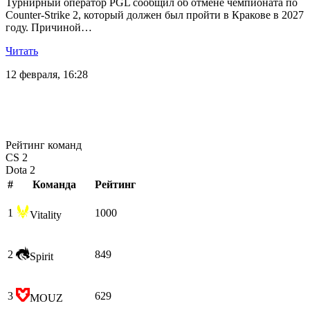
Турнирный оператор PGL сообщил об отмене чемпионата по
Counter-Strike 2, который должен был пройти в Кракове в 2027
году. Причиной…
Читать
12 февраля, 16:28
Рейтинг команд
CS 2
Dota 2
#
Команда
Рейтинг
1
1000
Vitality
2
849
Spirit
3
629
MOUZ