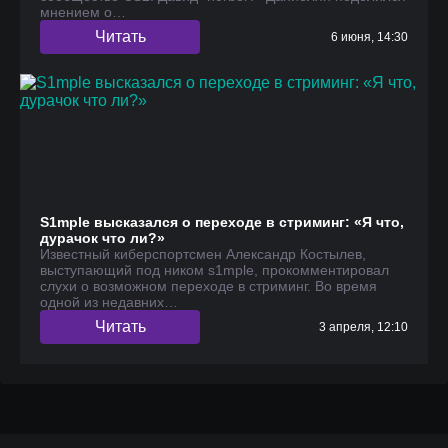
мнением о…
Читать
6 июня, 14:30
S1mple высказался о переходе в стриминг: «Я что,
дурачок что ли?»
Известный киберспортсмен Александр Костылев,
выступающий под ником s1mple, прокомментировал
слухи о возможном переходе в стриминг. Во время
одной из недавних…
Читать
3 апреля, 12:10