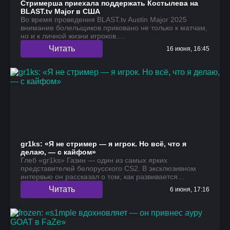
Стримерша приехала поддержать Костылева на
BLAST.tv Major в США
Во время проведения BLAST.tv Austin Major 2025
внимание болельщиков приковано не только к матчам,
но и к личной жизни игроков….
Читать
16 июня, 16:45
gr1ks: «Я не стример — я игрок. Но всё, что я
делаю, — с кайфом»
Глеб «gr1ks» Газин — один из самых ярких
представителей белорусского CS2. В эксклюзивном
интервью он рассказал о том, как развивается…
Читать
6 июня, 17:16