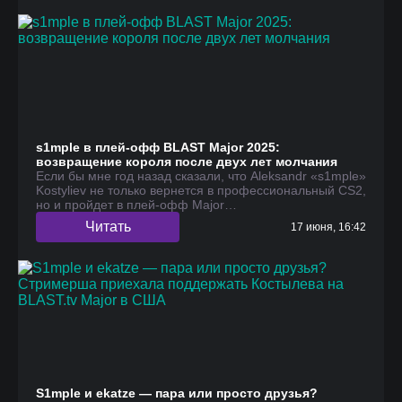
s1mple в плей-офф BLAST Major 2025:
возвращение короля после двух лет молчания
Если бы мне год назад сказали, что Aleksandr «s1mple»
Kostyliev не только вернется в профессиональный CS2,
но и пройдет в плей-офф Major…
Читать
17 июня, 16:42
S1mple и ekatze — пара или просто друзья?