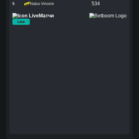
534
5
Natus Vincere
Матчи
Live