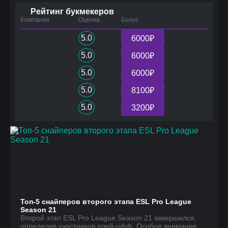
Рейтинг букмекеров
Компания
Оценка
Бонус
5.0
6000₽
5.0
6000₽
5.0
6000₽
5.0
8100₽
5.0
3200₽
Топ-5 снайперов второго этапа ESL Pro League
Season 21
Второй этап ESL Pro League Season 21 завершился,
определив участников плей-офф. Особое внимание