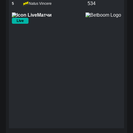
534
5
Natus Vincere
Матчи
Live