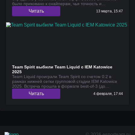
было приковано к снайперам, чья точность и…
Читать
13 марта, 15:47
Team Spirit выбили Team Liquid с IEM Katowice
2025
Team Liquid проиграли Team Spirit со счетом 0:2 в
рамках нижней сетки групповой стадии IEM Katowice
2025. Встреча прошла в формате best-of-3 (до…
Читать
4 февраля, 17:44
© 2026 esporteam.ru