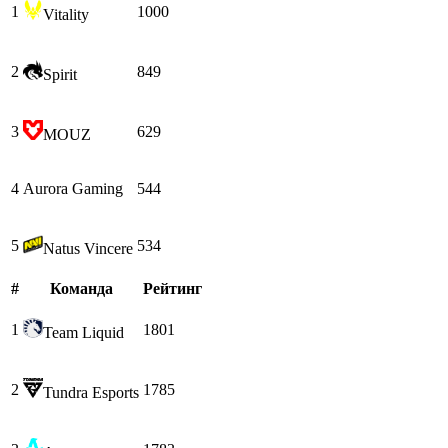
1
1000
Vitality
2
849
Spirit
3
629
MOUZ
4
Aurora Gaming
544
5
534
Natus Vincere
#
Команда
Рейтинг
1
1801
Team Liquid
2
1785
Tundra Esports