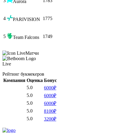
3
1783
Aurora
4
1775
PARIVISION
5
1749
Team Falcons
Матчи
Live
Рейтинг букмекеров
Компания
Оценка
Бонус
5.0
6000₽
5.0
6000₽
5.0
6000₽
5.0
8100₽
5.0
3200₽