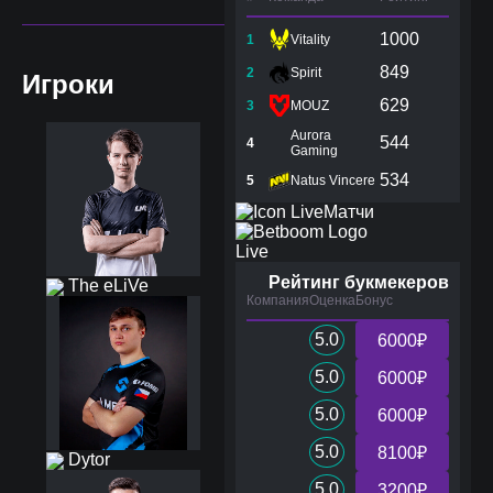
1000
1
Vitality
849
2
Spirit
Игроки
629
3
MOUZ
Aurora
544
4
Gaming
534
5
Natus Vincere
Матчи
Live
Рейтинг букмекеров
The eLiVe
Компания
Оценка
Бонус
5.0
6000₽
5.0
6000₽
5.0
6000₽
5.0
8100₽
Dytor
5.0
3200₽