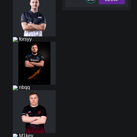
forsyy
nbqq
M1key