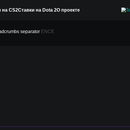
 на CS2
Ставки на Dota 2
О проекте
ENCE