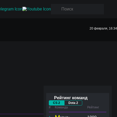
20 февраля, 16:34
Рейтинг команд
CS 2
Dota 2
#
Команда
Рейтинг