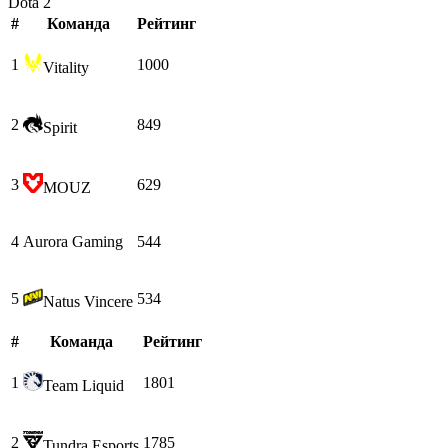
Dota 2
#
Команда
Рейтинг
1
1000
Vitality
2
849
Spirit
3
629
MOUZ
4
Aurora Gaming
544
5
534
Natus Vincere
#
Команда
Рейтинг
1
1801
Team Liquid
2
1785
Tundra Esports