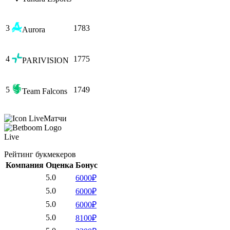
3
1783
Aurora
4
1775
PARIVISION
5
1749
Team Falcons
Матчи
Live
Рейтинг букмекеров
Компания
Оценка
Бонус
5.0
6000₽
5.0
6000₽
5.0
6000₽
5.0
8100₽