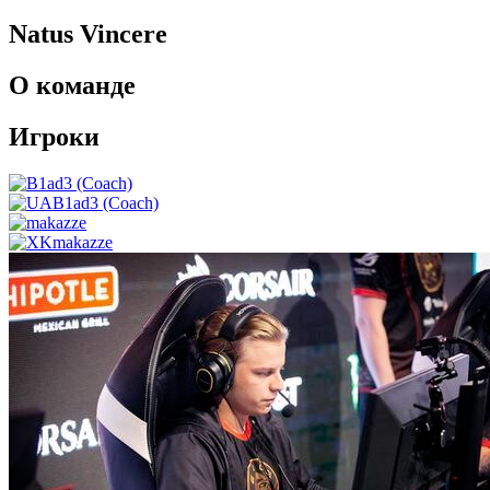
Natus Vincere
О команде
Игроки
B1ad3 (Coach)
makazze