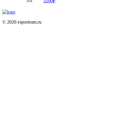
5.0
3200₽
© 2026 esporteam.ru