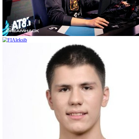
Aleksib