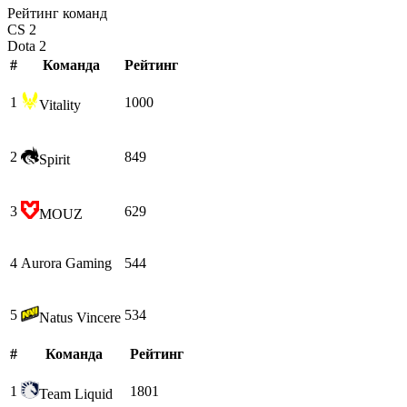
Рейтинг команд
CS 2
Dota 2
#
Команда
Рейтинг
1
1000
Vitality
2
849
Spirit
3
629
MOUZ
4
Aurora Gaming
544
5
534
Natus Vincere
#
Команда
Рейтинг
1
1801
Team Liquid