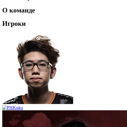
О команде
Игроки
Kuku