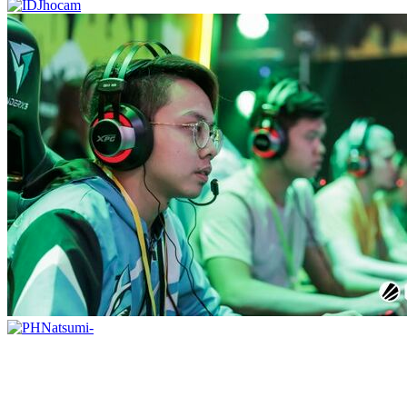
Jhocam
Natsumi-