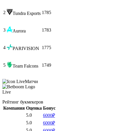
2
1785
Tundra Esports
3
1783
Aurora
4
1775
PARIVISION
5
1749
Team Falcons
Матчи
Live
Рейтинг букмекеров
Компания
Оценка
Бонус
5.0
6000₽
5.0
6000₽
5.0
6000₽