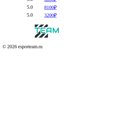
5.0
8100₽
5.0
3200₽
© 2026 esporteam.ru