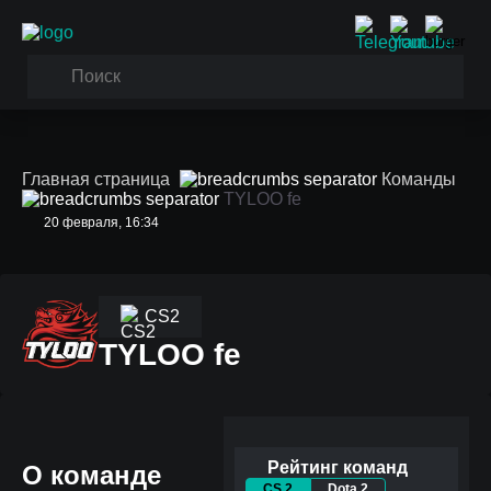
Главная страница
Команды
TYLOO fe
20 февраля, 16:34
CS2
TYLOO fe
Рейтинг команд
О команде
CS 2
Dota 2