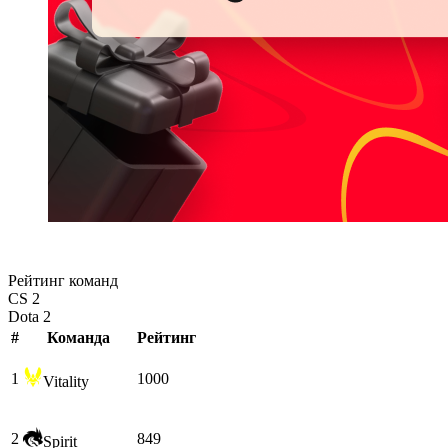
Рейтинг команд
CS 2
Dota 2
#
Команда
Рейтинг
1
1000
Vitality
2
849
Spirit