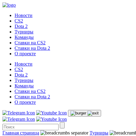
Новости
CS2
Dota 2
Турниры
Команды
Ставки на CS2
Ставки на Dota 2
О проекте
Новости
CS2
Dota 2
Турниры
Команды
Ставки на CS2
Ставки на Dota 2
О проекте
Главная страница
Турниры