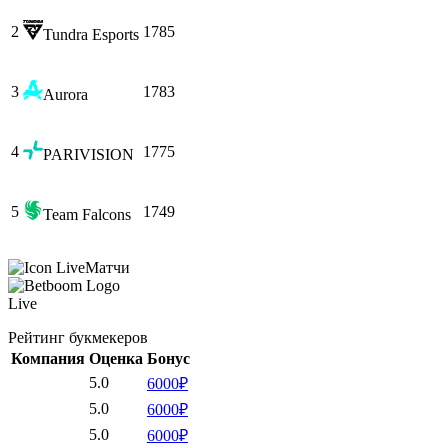
2
1785
Tundra Esports
3
1783
Aurora
4
1775
PARIVISION
5
1749
Team Falcons
Матчи
Live
Рейтинг букмекеров
Компания
Оценка
Бонус
5.0
6000₽
5.0
6000₽
5.0
6000₽