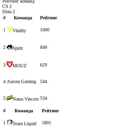
Рейтинг команд
CS 2
Dota 2
#
Команда
Рейтинг
1
1000
Vitality
2
849
Spirit
3
629
MOUZ
4
Aurora Gaming
544
5
534
Natus Vincere
#
Команда
Рейтинг
1
1801
Team Liquid