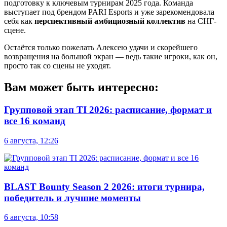
подготовку к ключевым турнирам 2025 года. Команда
выступает под брендом PARI Esports и уже зарекомендовала
себя как
перспективный амбициозный коллектив
на СНГ-
сцене.
Остаётся только пожелать Алексею удачи и скорейшего
возвращения на большой экран — ведь такие игроки, как он,
просто так со сцены не уходят.
Вам может быть интересно:
Групповой этап TI 2026: расписание, формат и
все 16 команд
6 августа, 12:26
BLAST Bounty Season 2 2026: итоги турнира,
победитель и лучшие моменты
6 августа, 10:58