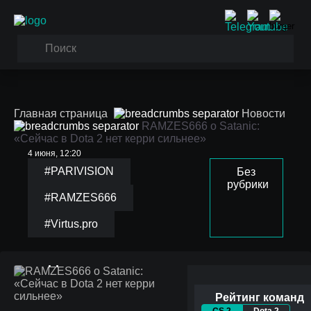
Главная страница
Новости
RAMZES666 о Satanic:
«Сейчас в Dota 2 нет керри сильнее»
4 июня, 12:20
#PARIVISION
Без
рубрики
#RAMZES666
#Virtus.pro
RAMZES666 о Satanic:
«Сейчас в Dota 2 нет
керри сильнее»
Рейтинг команд