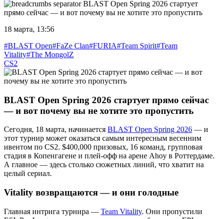
BLAST Open Spring 2026 стартует
прямо сейчас — и вот почему вы не хотите это пропустить
18 марта, 13:56
#BLAST Open
#FaZe Clan
#FURIA
#Team Spirit
#Team
Vitality
#The MongolZ
CS2
BLAST Open Spring 2026 стартует прямо сейчас
— и вот почему вы не хотите это пропустить
Сегодня, 18 марта, начинается
BLAST Open Spring 2026
— и
этот турнир может оказаться самым интересным весенним
ивентом по CS2. $400,000 призовых, 16 команд, групповая
стадия в Копенгагене и плей-офф на арене Ahoy в Роттердаме.
А главное — здесь столько сюжетных линий, что хватит на
целый сериал.
Vitality возвращаются — и они голодные
Главная интрига турнира —
Team Vitality
. Они пропустили