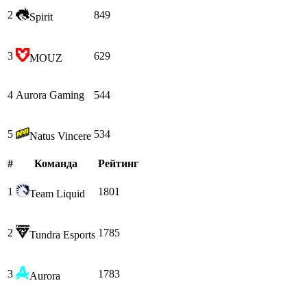
2
849
Spirit
3
629
MOUZ
4
Aurora Gaming
544
5
534
Natus Vincere
#
Команда
Рейтинг
1
1801
Team Liquid
2
1785
Tundra Esports
3
1783
Aurora