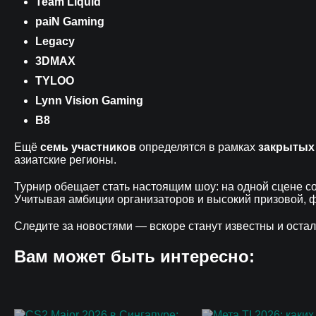
Team Liquid
paiN Gaming
Legacy
3DMAX
TYLOO
Lynn Vision Gaming
B8
Ещё
семь участников
определятся в рамках
закрытых
азиатские регионы.
Турнир обещает стать настоящим шоу: на одной сцене с
Учитывая амбиции организаторов и высокий призовой, 
Следите за новостями — вскоре станут известны и остал
Вам может быть интересно: