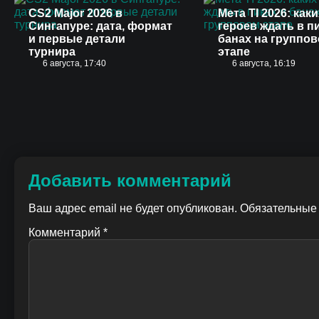
CS2 Major 2026 в
Мета TI 2026: каки
Сингапуре: дата, формат
героев ждать в п
и первые детали
банах на группо
турнира
этапе
6 августа, 17:40
6 августа, 16:19
Добавить комментарий
Ваш адрес email не будет опубликован.
Обязательные
Комментарий
*