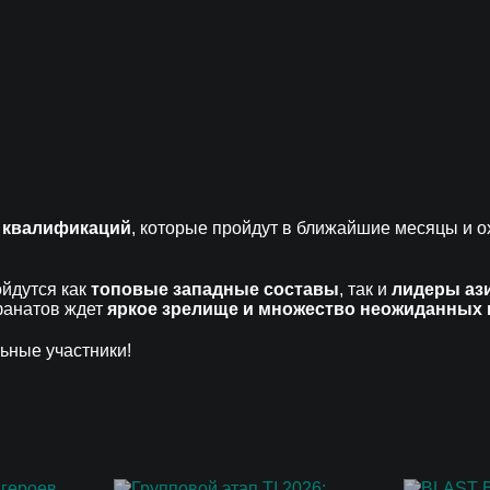
 квалификаций
, которые пройдут в ближайшие месяцы и 
ойдутся как
топовые западные составы
, так и
лидеры аз
фанатов ждет
яркое зрелище и множество неожиданных 
ьные участники!