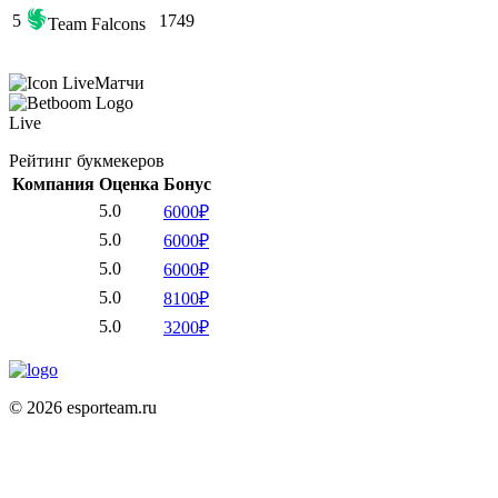
5
1749
Team Falcons
Матчи
Live
Рейтинг букмекеров
Компания
Оценка
Бонус
5.0
6000₽
5.0
6000₽
5.0
6000₽
5.0
8100₽
5.0
3200₽
© 2026 esporteam.ru