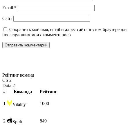
Email
*
Сайт
Сохранить моё имя, email и адрес сайта в этом браузере для
последующих моих комментариев.
Рейтинг команд
CS 2
Dota 2
#
Команда
Рейтинг
1
1000
Vitality
2
849
Spirit