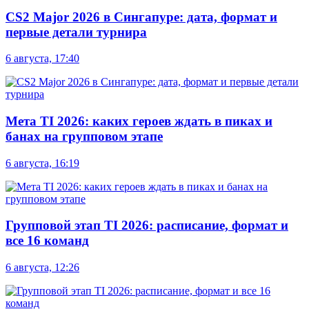
CS2 Major 2026 в Сингапуре: дата, формат и
первые детали турнира
6 августа, 17:40
Мета TI 2026: каких героев ждать в пиках и
банах на групповом этапе
6 августа, 16:19
Групповой этап TI 2026: расписание, формат и
все 16 команд
6 августа, 12:26