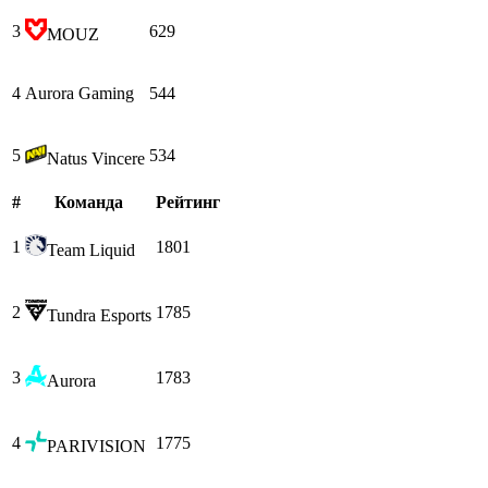
3
629
MOUZ
4
Aurora Gaming
544
5
534
Natus Vincere
#
Команда
Рейтинг
1
1801
Team Liquid
2
1785
Tundra Esports
3
1783
Aurora
4
1775
PARIVISION