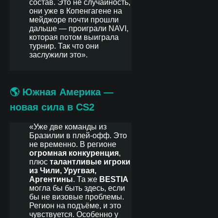
состав. Это не случайность,
они уже в Копенгагене на
мейджоре почти прошли
дальше — проиграли NAVI,
которая потом выиграла
турнир. Так что они
заслужили это».
🌎
Южная Америка —
новая сила в CS2
«Уже две команды из
Бразилии в плей-офф. Это
не временно. В регионе
огромная конкуренция
,
плюс
талантливые игроки
из Чили, Уругвая,
Аргентины
. Та же
BESTIA
могла бы быть здесь, если
бы не визовые проблемы.
Регион на подъёме, и это
чувствуется. Особенно у