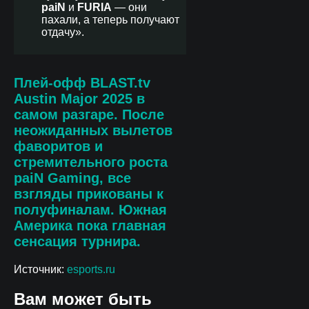
paiN
и
FURIA
— они
пахали, а теперь получают
отдачу».
Плей-офф BLAST.tv
Austin Major 2025 в
самом разгаре. После
неожиданных вылетов
фаворитов и
стремительного роста
paiN Gaming
, все
взгляды прикованы к
полуфиналам. Южная
Америка пока главная
сенсация турнира.
Источник:
esports.ru
Вам может быть