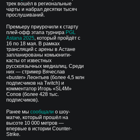
трек вошёл в региональные
чарты и набрал десятки тысяч
прослушиваний.
Премьеру приурочили к старту
плей-офф этапа турнира
PGL
Astana 2025
, который пройдёт с
16 по 18 мая. В рамках
трансляций с арены в Астане
запланированы комьюнити-
касты от известных
русскоязычных медиалиц. Среди
них — стример Вячеслав
«buster» Леонтьев (более 4,5 млн
подписчиков на Twitch) и
комментатор Игорь «SL4M»
Сопов (более 428 тыс.
подписчиков).
Ранее мы
сообщали
о шоу-
матче, который прошёл на
высоте 10 000 метров —
впервые в истории Counter-
Strike.