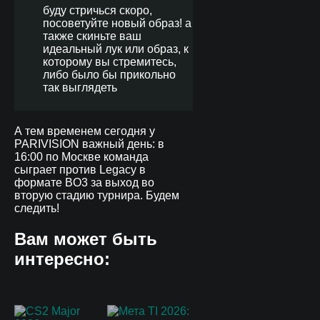
буду стричься скоро,
посоветуйте новый образ! а
также скиньте ваш
идеальный лук или образ, к
которому вы стремитесь,
либо было бы прикольно
так выглядеть
А тем временем сегодня у
PARIVISION важный день: в
16:00 по Москве команда
сыграет против Legacy в
формате BO3 за выход во
вторую стадию турнира. Будем
следить!
Вам может быть
интересно: