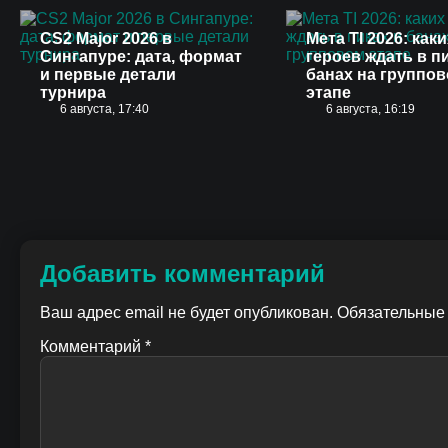
CS2 Major 2026 в
Мета TI 2026: каки
Сингапуре: дата, формат
героев ждать в п
и первые детали
банах на группо
турнира
этапе
6 августа, 17:40
6 августа, 16:19
Добавить комментарий
Ваш адрес email не будет опубликован.
Обязательные
Комментарий
*