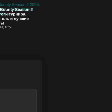
Bounty Season 2
тоги турнира,
тель и лучшие
ты
ста, 10:58