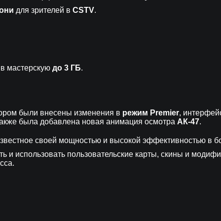
они
для зрителей в
CSTV
.
 в мастерскую
до 3 ГБ
.
тором были внесены изменения в
режим Premier
, интерфей
акже была добавлена новая анимация осмотра
АК-47
.
известное своей мощностью и высокой эффективностью в б
ь и использовать пользовательские карты, скины и модифи
сса.