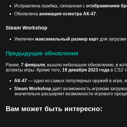
Исправлена ошибка, связанная с
отображением бр
Обновлена
анимация осмотра АК-47
.
Steam Workshop
Увеличен
максимальный размер карт
для загрузки
Предыдущие обновления
Ранее,
7 февраля
, вышло небольшое обновление, в ко
аспекты игры. Кроме того,
19 декабря 2023 года
в CS2 т
АК-47
— одно из самых популярных оружий в игре, 
Steam Workshop
даёт возможность игрокам загружат
значительно расширяет возможности игрового проце
Вам может быть интересно: