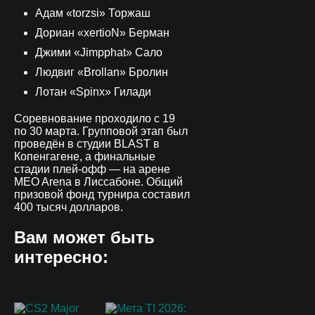
Адам «torzsi» Торжаш
Дориан «xertioN» Берман
Джими «Jimpphat» Сало
Людвиг «Brollan» Бролин
Лотан «Spinx» Гилади
Соревнование проходило с 19
по 30 марта. Групповой этап был
проведён в студии BLAST в
Копенгагене, а финальные
стадии плей-офф — на арене
MEO Arena в Лиссабоне. Общий
призовой фонд турнира составил
400 тысяч долларов.
Вам может быть
интересно: