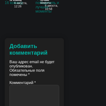
16 команд
лучшие
6 августа,
моменты
6 августа,
12:26
10:58
Добавить
комментарий
Ваш адрес email не будет
опубликован.
Обязательные поля
помечены
*
Комментарий
*