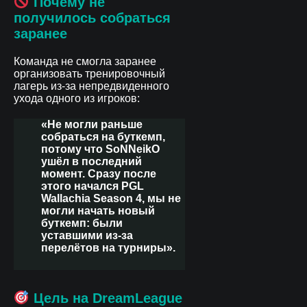
Почему не
получилось собраться
заранее
Команда не смогла заранее
организовать тренировочный
лагерь из-за непредвиденного
ухода одного из игроков:
«Не могли раньше
собраться на буткемп,
потому что SoNNeikO
ушёл в последний
момент. Сразу после
этого начался PGL
Wallachia Season 4, мы не
могли начать новый
буткемп: были
уставшими из-за
перелётов на турниры».
Цель на DreamLeague