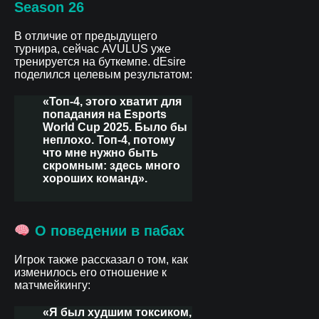
Season 26
В отличие от предыдущего
турнира, сейчас AVULUS уже
тренируется на буткемпе. dEsire
поделился целевым результатом:
«Топ-4, этого хватит для
попадания на Esports
World Cup 2025. Было бы
неплохо. Топ-4, потому
что мне нужно быть
скромным: здесь много
хороших команд».
О поведении в пабах
Игрок также рассказал о том, как
изменилось его отношение к
матчмейкингу:
«Я был худшим токсиком,