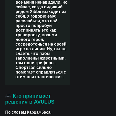
все меня ненавидели, но
сейчас, когда сидящий
рядом Xibbe выходит из
себя, я говорю ему:
расслабься, это паб,
просто попробуй
воспринять это как
тренировку, возьми
нового героя,
сосредоточься на своей
игре на линии. Ну, вы же
знаете, что пабы
заполнены животными,
там одни гриферы.
Спортзал сильно
помогает справляться с
этим психологически».
Кто принимает
решения в AVULUS
По словам Карцамбаса,