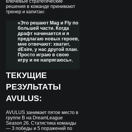
ключевые стратегические
решения в команде принимают
тренер и капитан:
«Это решают Mag и Fly по
большей части. Когда
драфт начинается и я
предлагаю новых героев,
мне отвечают: хватит,
dEsire, у нас другой план.
Просто играю в свою
игру и не напрягаюсь».
ТЕКУЩИЕ
РЕЗУЛЬТАТЫ
AVULUS:
AVULUS занимает пятое место в
группе B на DreamLeague
Season 26. Статистика команды
— 3 победы и 5 поражений по