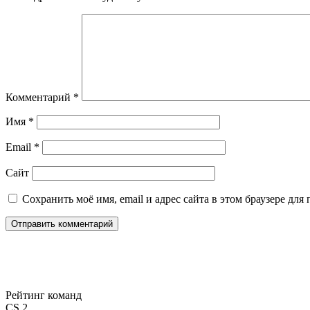
Комментарий
*
Имя
*
Email
*
Сайт
Сохранить моё имя, email и адрес сайта в этом браузере д
Рейтинг команд
CS 2