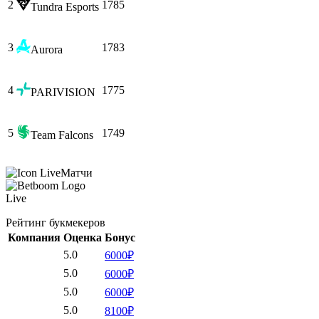
2
1785
Tundra Esports
3
1783
Aurora
4
1775
PARIVISION
5
1749
Team Falcons
Матчи
Live
Рейтинг букмекеров
Компания
Оценка
Бонус
5.0
6000₽
5.0
6000₽
5.0
6000₽
5.0
8100₽