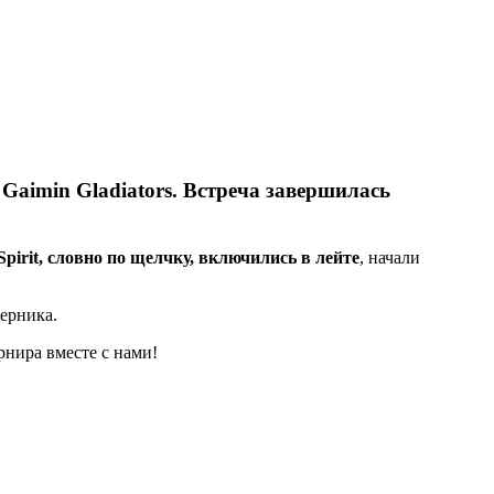
 Gaimin Gladiators
. Встреча завершилась
Spirit, словно по щелчку, включились в лейте
, начали
перника.
урнира вместе с нами!