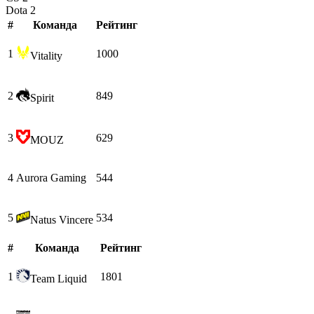
Dota 2
#
Команда
Рейтинг
1
1000
Vitality
2
849
Spirit
3
629
MOUZ
4
Aurora Gaming
544
5
534
Natus Vincere
#
Команда
Рейтинг
1
1801
Team Liquid