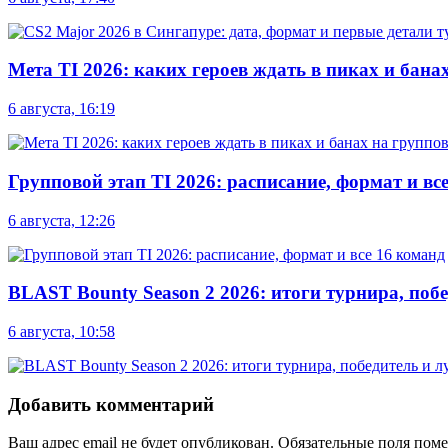
Мета TI 2026: каких героев ждать в пиках и бана
6 августа, 16:19
Групповой этап TI 2026: расписание, формат и вс
6 августа, 12:26
BLAST Bounty Season 2 2026: итоги турнира, по
6 августа, 10:58
Добавить комментарий
Ваш адрес email не будет опубликован.
Обязательные поля пом