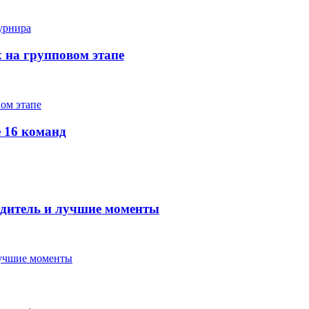
х на групповом этапе
е 16 команд
бедитель и лучшие моменты