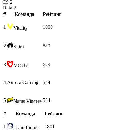
CS 2
Dota 2
#
Команда
Рейтинг
1
1000
Vitality
2
849
Spirit
3
629
MOUZ
4
Aurora Gaming
544
5
534
Natus Vincere
#
Команда
Рейтинг
1
1801
Team Liquid