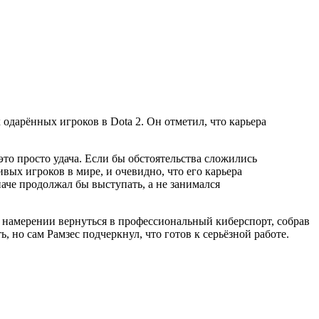
 одарённых игроков в Dota 2. Он отметил, что карьера
 это просто удача. Если бы обстоятельства сложились
вых игроков в мире, и очевидно, что его карьера
наче продолжал бы выступать, а не занимался
о намерении вернуться в профессиональный киберспорт, собрав
ь, но сам Рамзес подчеркнул, что готов к серьёзной работе.