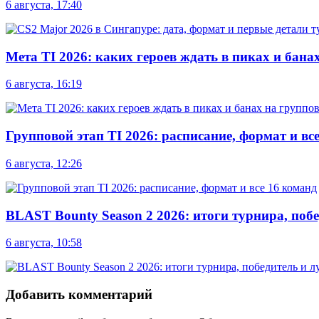
6 августа, 17:40
Мета TI 2026: каких героев ждать в пиках и бана
6 августа, 16:19
Групповой этап TI 2026: расписание, формат и вс
6 августа, 12:26
BLAST Bounty Season 2 2026: итоги турнира, по
6 августа, 10:58
Добавить комментарий