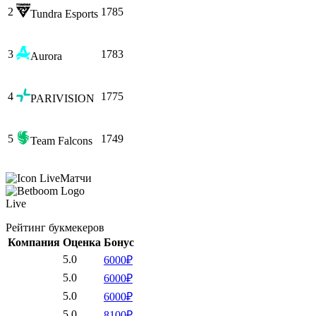
2
1785
Tundra Esports
3
1783
Aurora
4
1775
PARIVISION
5
1749
Team Falcons
Матчи
Live
Рейтинг букмекеров
Компания
Оценка
Бонус
5.0
6000₽
5.0
6000₽
5.0
6000₽
5.0
8100₽