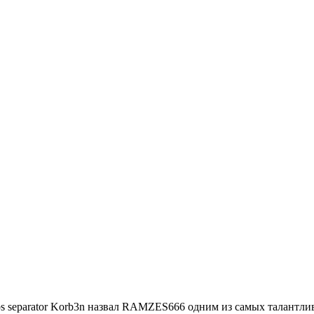
Korb3n назвал RAMZES666 одним из самых талантлив