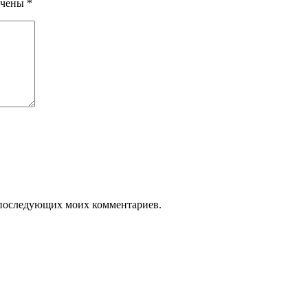
ечены
*
ля последующих моих комментариев.