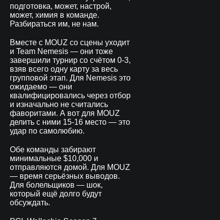
подготовка, может, настрой,
может, химия в команде.
Разбираться им, не нам.
Вместе с MOUZ со сцены уходит
и Team Nemesis — они тоже
завершили турнир со счётом 0-3,
взяв всего одну карту за весь
групповой этап. Для Nemesis это
ожидаемо — они
квалифицировались через отбор
и изначально не считались
фаворитами. А вот для MOUZ
делить с ними 15-16 место — это
удар по самолюбию.
Обе команды забирают
минимальные $10,000 и
отправляются домой. Для MOUZ
— время серьёзных выводов.
Для болельщиков — шок,
который ещё долго будут
обсуждать.