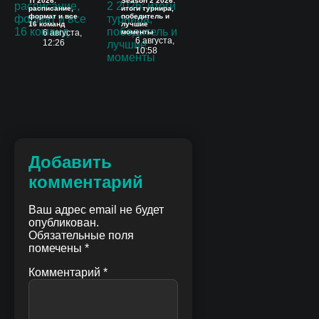
TI 2026:
Season 2 2026:
расписание,
итоги турнира,
формат и все
победитель и
16 команд
лучшие
6 августа,
моменты
6 августа,
12:26
10:58
Добавить
комментарий
Ваш адрес email не будет
опубликован.
Обязательные поля
помечены
*
Комментарий
*