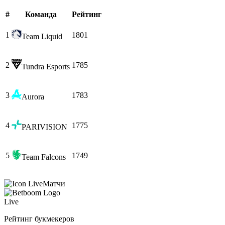
#
Команда
Рейтинг
1
1801
Team Liquid
2
1785
Tundra Esports
3
1783
Aurora
4
1775
PARIVISION
5
1749
Team Falcons
Матчи
Live
Рейтинг букмекеров