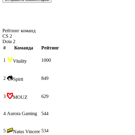
Рейтинг команд
CS 2
Dota 2
#
Команда
Рейтинг
1
1000
Vitality
2
849
Spirit
3
629
MOUZ
4
Aurora Gaming
544
5
534
Natus Vincere