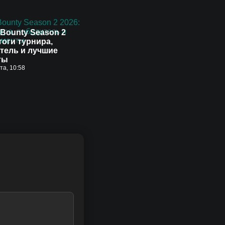
Bounty Season 2
тоги турнира,
тель и лучшие
ты
ста, 10:58