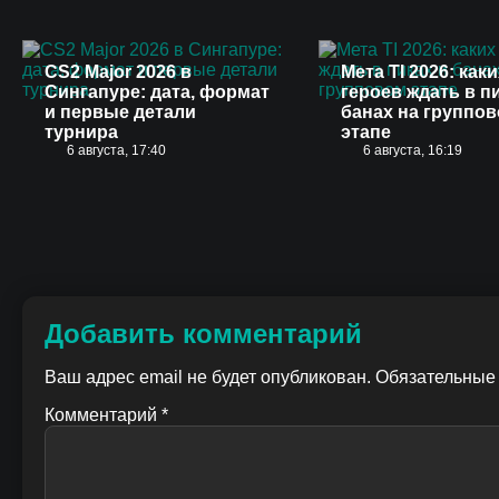
CS2 Major 2026 в
Мета TI 2026: каки
Сингапуре: дата, формат
героев ждать в п
и первые детали
банах на группо
турнира
этапе
6 августа, 17:40
6 августа, 16:19
Добавить комментарий
Ваш адрес email не будет опубликован.
Обязательные
Комментарий
*