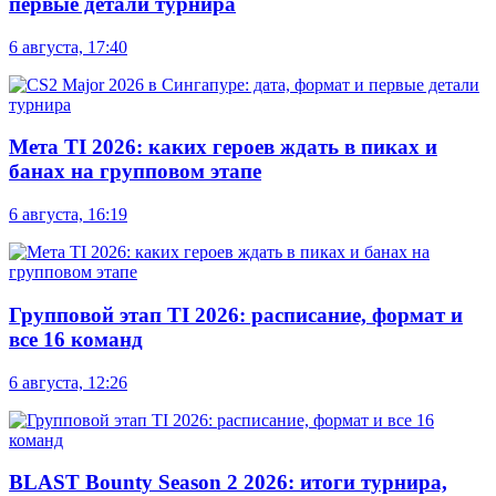
первые детали турнира
6 августа, 17:40
Мета TI 2026: каких героев ждать в пиках и
банах на групповом этапе
6 августа, 16:19
Групповой этап TI 2026: расписание, формат и
все 16 команд
6 августа, 12:26
BLAST Bounty Season 2 2026: итоги турнира,