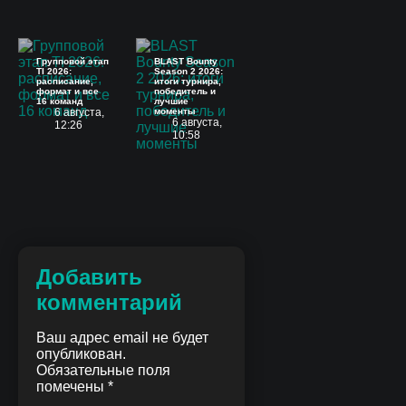
Групповой этап
BLAST Bounty
TI 2026:
Season 2 2026:
расписание,
итоги турнира,
формат и все
победитель и
16 команд
лучшие
6 августа,
моменты
6 августа,
12:26
10:58
Добавить
комментарий
Ваш адрес email не будет
опубликован.
Обязательные поля
помечены
*