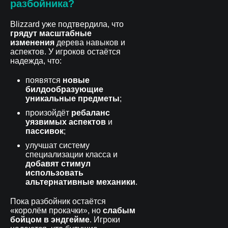
разбойника?
Blizzard уже подтвердила, что
грядут масштабные
изменения
дерева навыков и
аспектов. У игроков остаётся
надежда, что:
появятся
новые
билдообразующие
уникальные предметы
;
произойдёт
ребаланс
уязвимых аспектов
и
пассивок
;
улучшат систему
специализации класса и
добавят стимул
использовать
альтернативные механики
.
Пока разбойник остаётся
«королём прокачки», но
слабым
бойцом в эндгейме
. Игроки