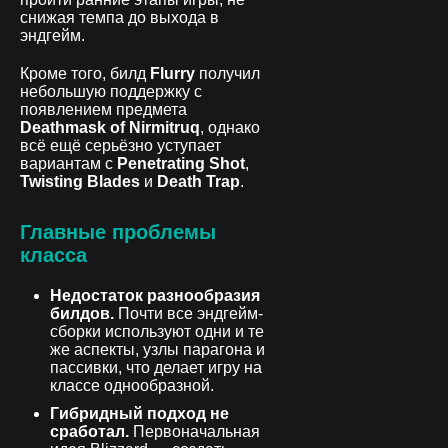
снижая темпа до выхода в
эндгейм.
Кроме того, билд
Flurry
получил
небольшую поддержку с
появлением предмета
Deathmask of Nirmitruq
, однако
всё ещё серьёзно уступает
вариантам с
Penetrating Shot
,
Twisting Blades
и
Death Trap
.
Главные проблемы
класса
Недостаток разнообразия
билдов.
Почти все эндгейм-
сборки используют одни и те
же аспекты, узлы парагона и
пассивки, что делает игру на
классе однообразной.
Гибридный подход не
сработал.
Первоначальная