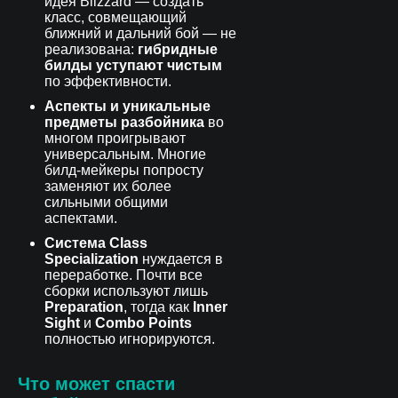
идея Blizzard — создать
класс, совмещающий
ближний и дальний бой — не
реализована:
гибридные
билды уступают чистым
по эффективности.
Аспекты и уникальные
предметы разбойника
во
многом проигрывают
универсальным. Многие
билд-мейкеры попросту
заменяют их более
сильными общими
аспектами.
Система Class
Specialization
нуждается в
переработке. Почти все
сборки используют лишь
Preparation
, тогда как
Inner
Sight
и
Combo Points
полностью игнорируются.
Что может спасти