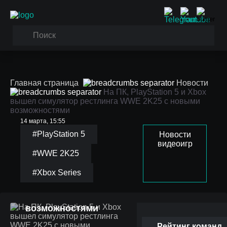
Главная страница
Новости
На ПК, PlayStation 5 и Xbox
вышел симулятор рестлинга WWE 2K25 с новыми
возможностями
14 марта, 15:55
#PlayStation 5
Новости
видеоигр
#WWE 2K25
На ПК, PlayStation 5 и
#Xbox Series
Xbox вышел симулятор
рестлинга WWE 2K25 с
новыми
возможностями
Рейтинг команд