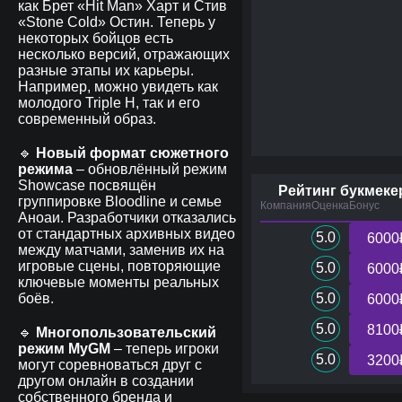
как Брет «Hit Man» Харт и Стив
«Stone Cold» Остин. Теперь у
некоторых бойцов есть
несколько версий, отражающих
разные этапы их карьеры.
Например, можно увидеть как
молодого Triple H, так и его
современный образ.
🔹
Новый формат сюжетного
режима
– обновлённый режим
Showcase посвящён
Рейтинг букмеке
группировке Bloodline и семье
Компания
Оценка
Бонус
Аноаи. Разработчики отказались
от стандартных архивных видео
5.0
6000
между матчами, заменив их на
игровые сцены, повторяющие
5.0
6000
ключевые моменты реальных
боёв.
5.0
6000
5.0
8100
🔹
Многопользовательский
режим MyGM
– теперь игроки
5.0
3200
могут соревноваться друг с
другом онлайн в создании
собственного бренда и