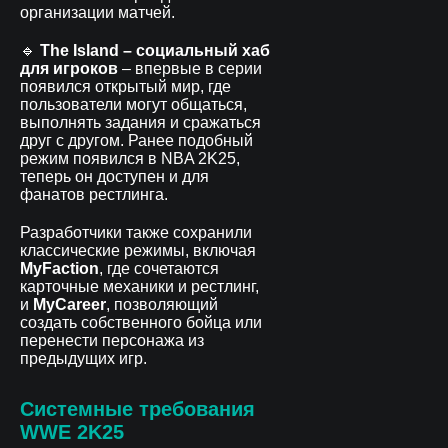
организации матчей.
🔹
The Island – социальный хаб
для игроков
– впервые в серии
появился открытый мир, где
пользователи могут общаться,
выполнять задания и сражаться
друг с другом. Ранее подобный
режим появился в NBA 2K25,
теперь он доступен и для
фанатов рестлинга.
Разработчики также сохранили
классические режимы, включая
MyFaction
, где сочетаются
карточные механики и рестлинг,
и
MyCareer
, позволяющий
создать собственного бойца или
перенести персонажа из
предыдущих игр.
Системные требования
WWE 2K25