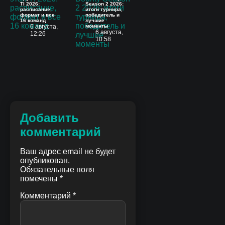
TI 2026:
Season 2 2026:
расписание,
итоги турнира,
формат и все
победитель и
16 команд
лучшие
6 августа,
моменты
6 августа,
12:26
10:58
Добавить
комментарий
Ваш адрес email не будет
опубликован.
Обязательные поля
помечены
*
Комментарий
*