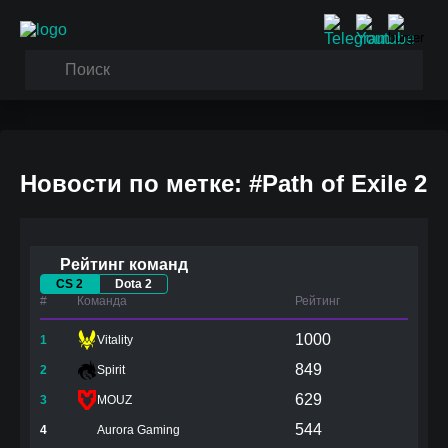
Новости по метке: #Path of Exile 2
Рейтинг команд
CS 2
Dota 2
#
Команда
Рейтинг
1000
1
Vitality
849
2
Spirit
629
3
MOUZ
544
4
Aurora Gaming