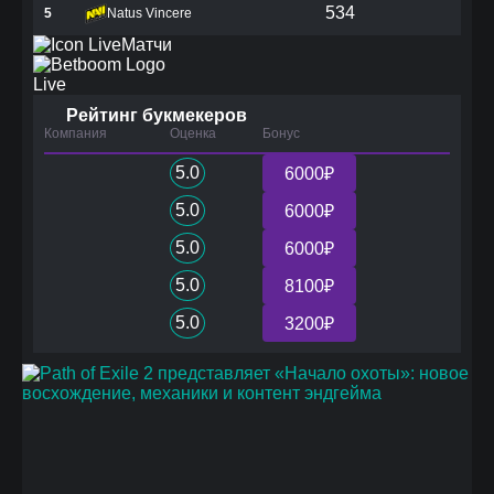
534
5
Natus Vincere
Матчи
Live
Рейтинг букмекеров
Компания
Оценка
Бонус
5.0
6000₽
5.0
6000₽
5.0
6000₽
5.0
8100₽
5.0
3200₽