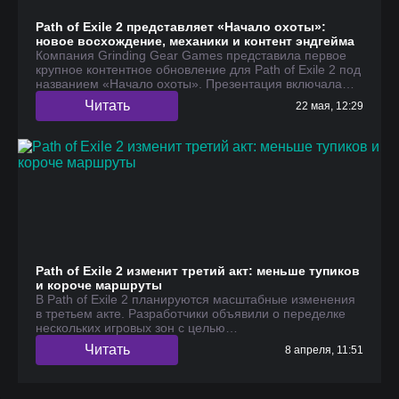
Path of Exile 2 представляет «Начало охоты»:
новое восхождение, механики и контент эндгейма
Компания Grinding Gear Games представила первое
крупное контентное обновление для Path of Exile 2 под
названием «Начало охоты». Презентация включала…
Читать
22 мая, 12:29
Path of Exile 2 изменит третий акт: меньше тупиков
и короче маршруты
В Path of Exile 2 планируются масштабные изменения
в третьем акте. Разработчики объявили о переделке
нескольких игровых зон с целью…
Читать
8 апреля, 11:51