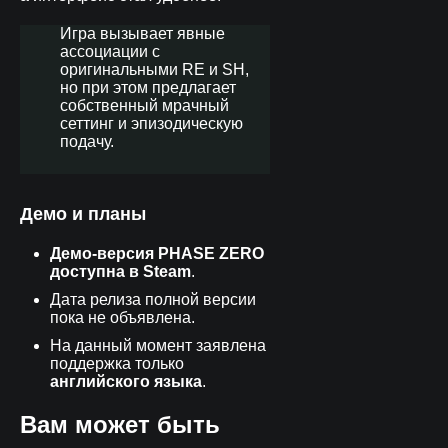
Игра вызывает явные
ассоциации с
оригинальными RE и SH,
но при этом предлагает
собственный мрачный
сеттинг и эпизодическую
подачу.
Демо и планы
Демо-версия PHASE ZERO
доступна в Steam
.
Дата релиза полной версии
пока не объявлена.
На данный момент заявлена
поддержка только
английского языка
.
Вам может быть