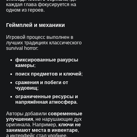
каждая глава фокусируется на
одном из героев.
Геймплей и механики
Игровой процесс выполнен в
лучших традициях классического
survival horror:
фиксированные ракурсы
камеры
;
поиск предметов и ключей
;
сражения и побеги от
чудовищ
;
ограниченные ресурсы и
напряжённая атмосфера
.
Авторы добавили
современные
улучшения
, не нарушающие дух
оригинала. Например,
ключи не
занимают места в инвентаре
,
а интерфейс стал удобнее.