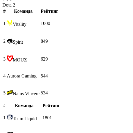
Dota 2
#
Команда
Рейтинг
1
1000
Vitality
2
849
Spirit
3
629
MOUZ
4
Aurora Gaming
544
5
534
Natus Vincere
#
Команда
Рейтинг
1
1801
Team Liquid