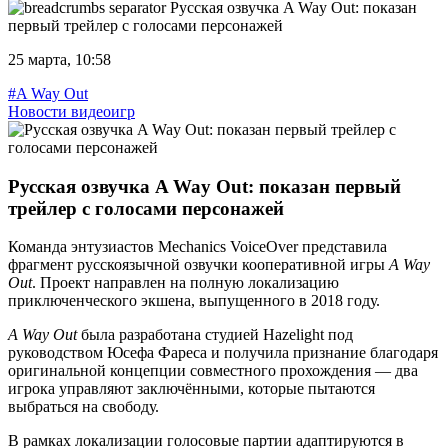
Русская озвучка A Way Out: показан
первый трейлер с голосами персонажей
25 марта, 10:58
#A Way Out
Новости видеоигр
Русская озвучка A Way Out: показан первый
трейлер с голосами персонажей
Команда энтузиастов Mechanics VoiceOver представила
фрагмент русскоязычной озвучки кооперативной игры
A Way
Out
. Проект направлен на полную локализацию
приключенческого экшена, выпущенного в 2018 году.
A Way Out
была разработана студией Hazelight под
руководством Юсефа Фареса и получила признание благодаря
оригинальной концепции совместного прохождения — два
игрока управляют заключёнными, которые пытаются
выбраться на свободу.
В рамках локализации голосовые партии адаптируются в