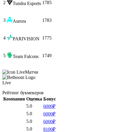
2
1785
Tundra Esports
3
1783
Aurora
4
1775
PARIVISION
5
1749
Team Falcons
Матчи
Live
Рейтинг букмекеров
Компания
Оценка
Бонус
5.0
6000₽
5.0
6000₽
5.0
6000₽
5.0
8100₽