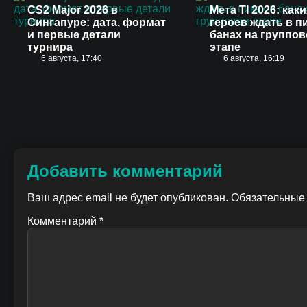
CS2 Major 2026 в
Мета TI 2026: каки
Сингапуре: дата, формат
героев ждать в п
и первые детали
банах на группо
турнира
этапе
6 августа, 17:40
6 августа, 16:19
Добавить комментарий
Ваш адрес email не будет опубликован.
Обязательные
Комментарий
*