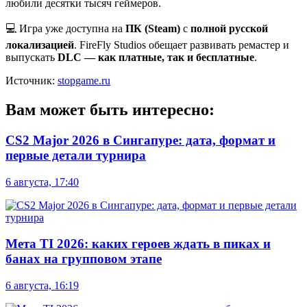
любили десятки тысяч геймеров.
💻 Игра уже доступна на
ПК (Steam)
с
полной русской
локализацией
. FireFly Studios обещает развивать ремастер и
выпускать
DLC — как платные, так и бесплатные
.
Источник:
stopgame.ru
Вам может быть интересно:
CS2 Major 2026 в Сингапуре: дата, формат и
первые детали турнира
6 августа, 17:40
Мета TI 2026: каких героев ждать в пиках и
банах на групповом этапе
6 августа, 16:19