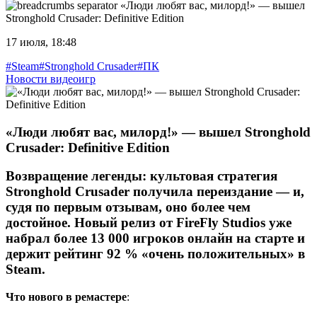
«Люди любят вас, милорд!» — вышел
Stronghold Crusader: Definitive Edition
17 июля, 18:48
#Steam
#Stronghold Crusader
#ПК
Новости видеоигр
«Люди любят вас, милорд!» — вышел Stronghold
Crusader: Definitive Edition
Возвращение легенды
: культовая стратегия
Stronghold Crusader
получила переиздание — и,
судя по первым отзывам, оно более чем
достойное. Новый релиз от
FireFly Studios
уже
набрал
более 13 000 игроков онлайн
на старте и
держит рейтинг
92 % «очень положительных»
в
Steam.
Что нового в ремастере
: