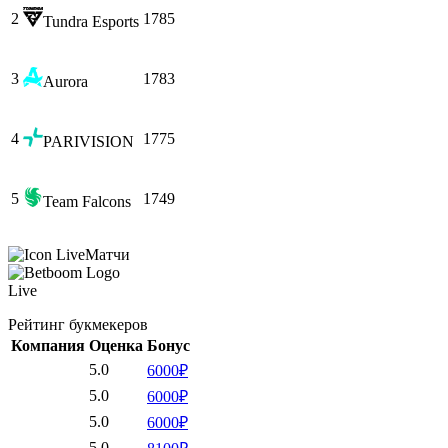
2
1785
Tundra Esports
3
1783
Aurora
4
1775
PARIVISION
5
1749
Team Falcons
Матчи
Live
Рейтинг букмекеров
Компания
Оценка
Бонус
5.0
6000₽
5.0
6000₽
5.0
6000₽
5.0