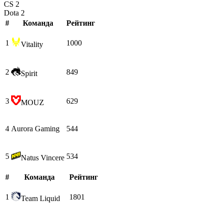
CS 2
Dota 2
#
Команда
Рейтинг
1
1000
Vitality
2
849
Spirit
3
629
MOUZ
4
Aurora Gaming
544
5
534
Natus Vincere
#
Команда
Рейтинг
1
1801
Team Liquid