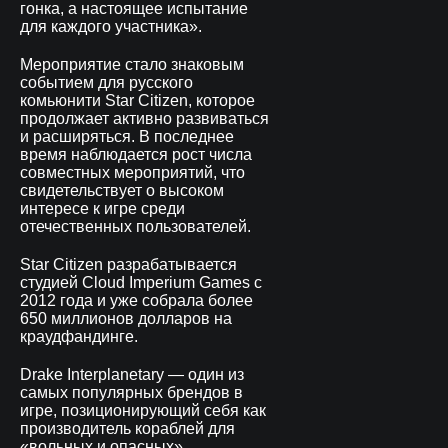
гонка, а настоящее испытание
для каждого участника».
Мероприятие стало знаковым
событием для русского
комьюнити Star Citizen, которое
продолжает активно развиваться
и расширяться. В последнее
время наблюдается рост числа
совместных мероприятий, что
свидетельствует о высоком
интересе к игре среди
отечественных пользователей.
Star Citizen разрабатывается
студией Cloud Imperium Games с
2012 года и уже собрала более
650 миллионов долларов на
краудфандинге.
Drake Interplanetary — один из
самых популярных брендов в
игре, позиционирующий себя как
производитель кораблей для
«вольных и опасных».