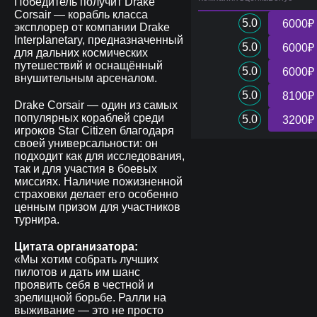
Победитель получит Drake
Corsair — корабль класса
5.0
6000₽
эксплорер от компании Drake
Interplanetary, предназначенный
5.0
6000₽
для дальних космических
путешествий и оснащённый
5.0
6000₽
внушительным арсеналом.
5.0
8100₽
Drake Corsair — один из самых
популярных кораблей среди
5.0
3200₽
игроков Star Citizen благодаря
своей универсальности: он
подходит как для исследования,
так и для участия в боевых
миссиях. Наличие пожизненной
страховки делает его особенно
ценным призом для участников
турнира.
Цитата организатора:
«Мы хотим собрать лучших
пилотов и дать им шанс
проявить себя в честной и
зрелищной борьбе. Ралли на
выживание — это не просто