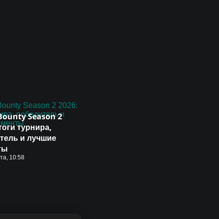
Bounty Season 2
тоги турнира,
тель и лучшие
ты
ста, 10:58