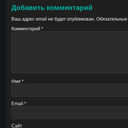
Добавить комментарий
Ваш адрес email не будет опубликован.
Обязательные
Комментарий
*
Имя
*
Email
*
Сайт