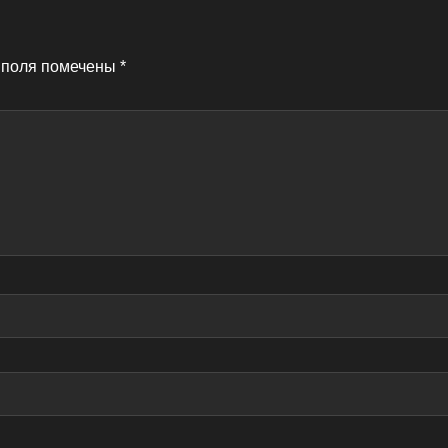
 поля помечены
*