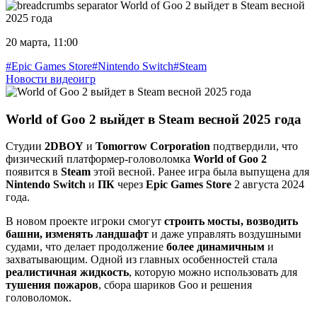
World of Goo 2 выйдет в Steam весной
2025 года
20 марта, 11:00
#Epic Games Store
#Nintendo Switch
#Steam
Новости видеоигр
World of Goo 2 выйдет в Steam весной 2025 года
Студии
2DBOY
и
Tomorrow Corporation
подтвердили, что
физический платформер-головоломка
World of Goo 2
появится в
Steam
этой весной. Ранее игра была выпущена для
Nintendo Switch
и
ПК
через
Epic Games Store
2 августа 2024
года.
В новом проекте игроки смогут
строить мосты, возводить
башни, изменять ландшафт
и даже управлять воздушными
судами, что делает продолжение
более динамичным
и
захватывающим. Одной из главных особенностей стала
реалистичная жидкость
, которую можно использовать для
тушения пожаров
, сбора шариков Goo и решения
головоломок.