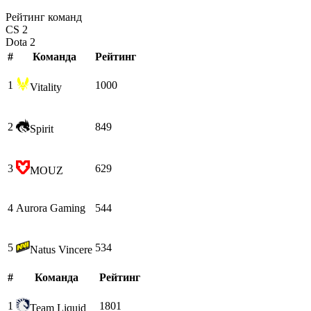
Рейтинг команд
CS 2
Dota 2
#
Команда
Рейтинг
1
1000
Vitality
2
849
Spirit
3
629
MOUZ
4
Aurora Gaming
544
5
534
Natus Vincere
#
Команда
Рейтинг
1
1801
Team Liquid