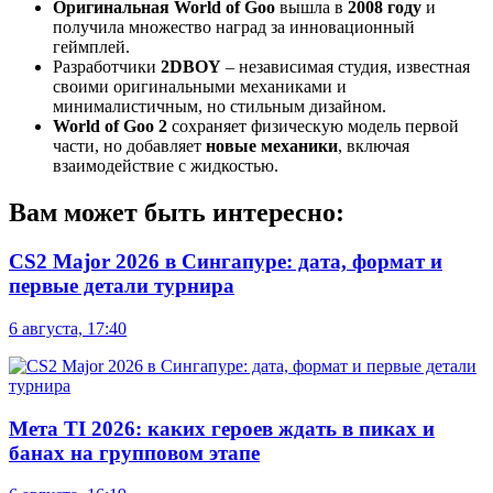
Оригинальная World of Goo
вышла в
2008 году
и
получила множество наград за инновационный
геймплей.
Разработчики
2DBOY
– независимая студия, известная
своими оригинальными механиками и
минималистичным, но стильным дизайном.
World of Goo 2
сохраняет физическую модель первой
части, но добавляет
новые механики
, включая
взаимодействие с жидкостью.
Вам может быть интересно:
CS2 Major 2026 в Сингапуре: дата, формат и
первые детали турнира
6 августа, 17:40
Мета TI 2026: каких героев ждать в пиках и
банах на групповом этапе