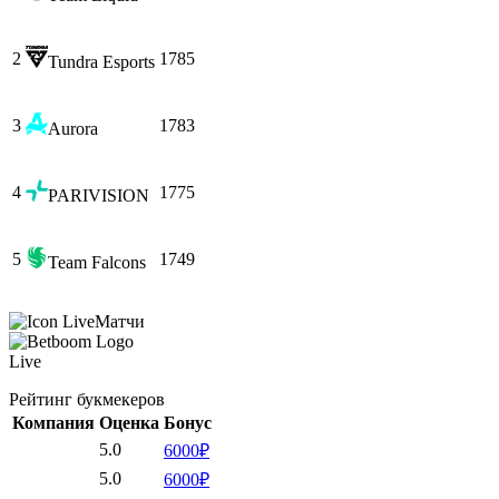
2
1785
Tundra Esports
3
1783
Aurora
4
1775
PARIVISION
5
1749
Team Falcons
Матчи
Live
Рейтинг букмекеров
Компания
Оценка
Бонус
5.0
6000₽
5.0
6000₽