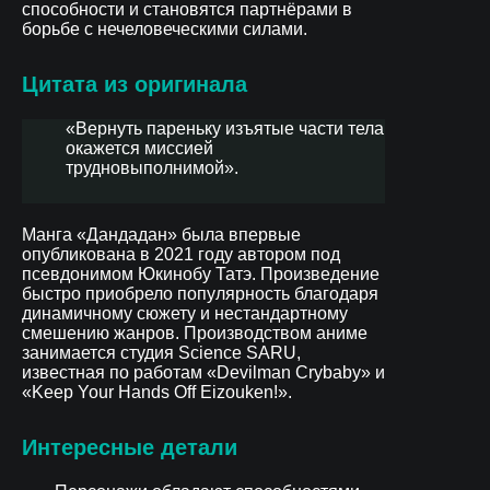
способности и становятся партнёрами в
борьбе с нечеловеческими силами.
Цитата из оригинала
«Вернуть пареньку изъятые части тела
окажется миссией
трудновыполнимой».
Манга «Дандадан» была впервые
опубликована в 2021 году автором под
псевдонимом Юкинобу Татэ. Произведение
быстро приобрело популярность благодаря
динамичному сюжету и нестандартному
смешению жанров. Производством аниме
занимается студия Science SARU,
известная по работам «Devilman Crybaby» и
«Keep Your Hands Off Eizouken!».
Интересные детали