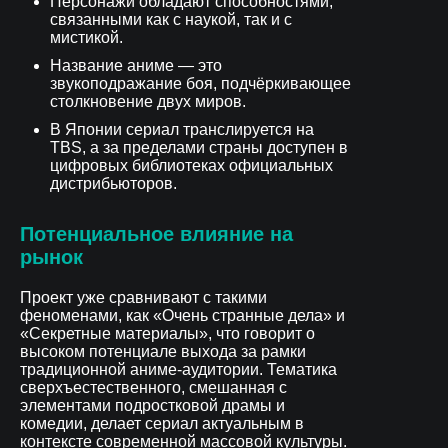
Персонажи обладают способностями,
связанными как с наукой, так и с
мистикой.
Название аниме — это
звукоподражание боя, подчёркивающее
столкновение двух миров.
В Японии сериал транслируется на
TBS, а за пределами страны доступен в
цифровых библиотеках официальных
дистрибьюторов.
Потенциальное влияние на
рынок
Проект уже сравнивают с такими
феноменами, как «Очень странные дела» и
«Секретные материалы», что говорит о
высоком потенциале выхода за рамки
традиционной аниме-аудитории. Тематика
сверхъестественного, смешанная с
элементами подростковой драмы и
комедии, делает сериал актуальным в
контексте современной массовой культуры.