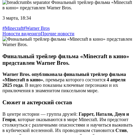
Финальный трейлер фильма «Minecraft
в кино» представлен Warner Bros.
3 марта, 18:34
#Minecraft
#Warner Bros
Новости видеоигр
Прочие новости
Финальный трейлер фильма «Minecraft в кино»
представлен Warner Bros.
Warner Bros. опубликовала финальный трейлер фильма
«Minecraft в кино»
, премьера которого состоится
4 апреля
2025 года
. В видео показаны ключевые персонажи и их
приключения в знаменитом пиксельном мире.
Сюжет и актерский состав
В центре истории — группа друзей:
Гаррет, Натали, Доун и
Генри
, которые оказываются в мире Minecraft. Им предстоит
столкнуться с различными опасностями и научиться выживать
в кубической вселенной. Их проводником становится
Стив
,