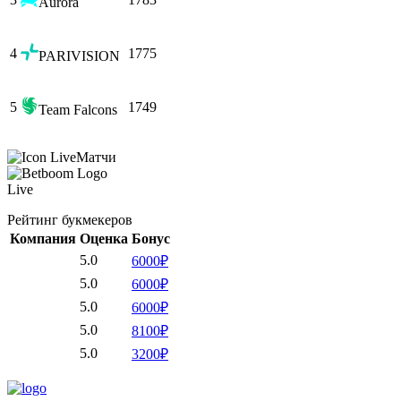
Aurora
4
1775
PARIVISION
5
1749
Team Falcons
Матчи
Live
Рейтинг букмекеров
Компания
Оценка
Бонус
5.0
6000₽
5.0
6000₽
5.0
6000₽
5.0
8100₽
5.0
3200₽