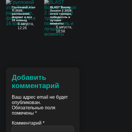
Групповой этап
BLAST Bounty
TI 2026:
Season 2 2026:
расписание,
итоги турнира,
формат и все
победитель и
16 команд
лучшие
6 августа,
моменты
6 августа,
12:26
10:58
Добавить
комментарий
Ваш адрес email не будет
опубликован.
Обязательные поля
помечены
*
Комментарий
*