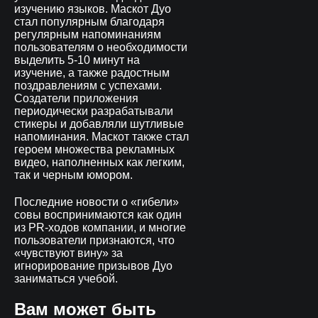
изучению языков. Маскот Дуо
стал популярным благодаря
регулярным напоминаниям
пользователям о необходимости
выделить 5-10 минут на
изучение, а также радостным
поздравлениям с успехами.
Создатели приложения
периодически разрабатывали
стикеры и добавляли шутливые
напоминания. Маскот также стал
героем множества рекламных
видео, наполненных как легким,
так и черным юмором.
Последние новости о «гибели»
совы воспринимаются как один
из PR-ходов компании, и многие
пользователи признаются, что
«чувствуют вину» за
игнорирование призывов Дуо
заниматься учебой.
Вам может быть