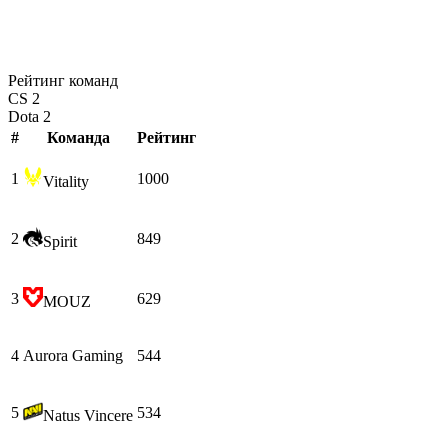
Рейтинг команд
CS 2
Dota 2
#
Команда
Рейтинг
1
1000
Vitality
2
849
Spirit
3
629
MOUZ
4
Aurora Gaming
544
5
534
Natus Vincere