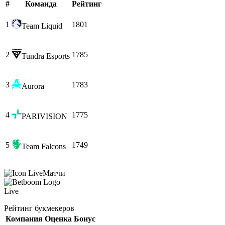
#
Команда
Рейтинг
1
1801
Team Liquid
2
1785
Tundra Esports
3
1783
Aurora
4
1775
PARIVISION
5
1749
Team Falcons
Матчи
Live
Рейтинг букмекеров
Компания
Оценка
Бонус