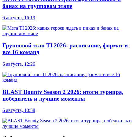
банах на групповом этапе
6 августа, 16:19
Групповой этап TI 2026: расписание, формат и
все 16 команд
6 августа, 12:26
BLAST Bounty Season 2 2026: итоги турнира,
победитель и лучшие моменты
6 августа, 10:58