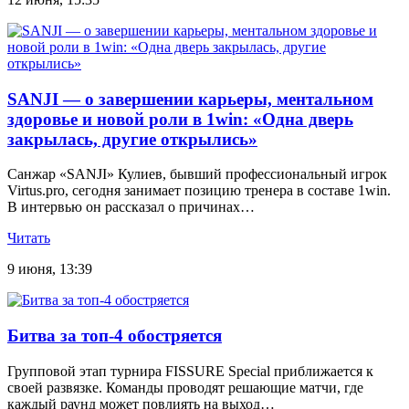
SANJI — о завершении карьеры, ментальном
здоровье и новой роли в 1win: «Одна дверь
закрылась, другие открылись»
Санжар «SANJI» Кулиев, бывший профессиональный игрок
Virtus.pro, сегодня занимает позицию тренера в составе 1win.
В интервью он рассказал о причинах…
Читать
9 июня, 13:39
Битва за топ-4 обостряется
Групповой этап турнира FISSURE Special приближается к
своей развязке. Команды проводят решающие матчи, где
каждый раунд может повлиять на выход…