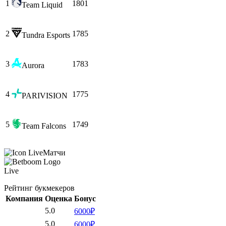
1
1801
Team Liquid
2
1785
Tundra Esports
3
1783
Aurora
4
1775
PARIVISION
5
1749
Team Falcons
Матчи
Live
Рейтинг букмекеров
Компания
Оценка
Бонус
5.0
6000₽
5.0
6000₽