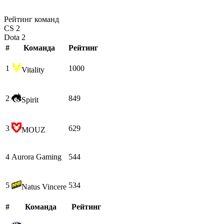
Рейтинг команд
CS 2
Dota 2
#
Команда
Рейтинг
1
1000
Vitality
2
849
Spirit
3
629
MOUZ
4
Aurora Gaming
544
5
534
Natus Vincere
#
Команда
Рейтинг