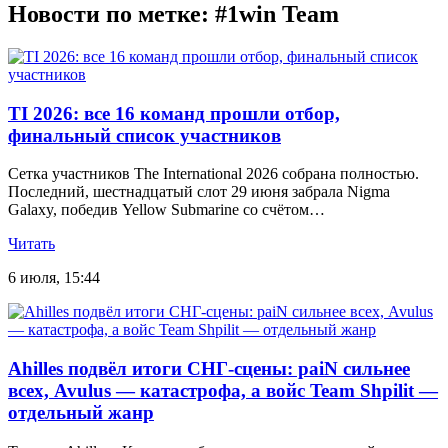
Новости по метке: #1win Team
TI 2026: все 16 команд прошли отбор,
финальный список участников
Сетка участников The International 2026 собрана полностью.
Последний, шестнадцатый слот 29 июня забрала Nigma
Galaxy, победив Yellow Submarine со счётом…
Читать
6 июля, 15:44
Ahilles подвёл итоги СНГ-сцены: paiN сильнее
всех, Avulus — катастрофа, а войс Team Shpilit —
отдельный жанр