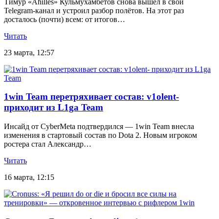
Тимур «Ahilles» Кульмухамбетов снова вышел в свой
Telegram-канал и устроил разбор полётов. На этот раз
досталось (почти) всем: от итогов…
Читать
23 марта, 12:57
1win Team перетряхивает состав: v1olent-
приходит из L1ga Team
Инсайд от CyberMeta подтвердился — 1win Team внесла
изменения в стартовый состав по Dota 2. Новым игроком
ростера стал Александр…
Читать
16 марта, 12:15