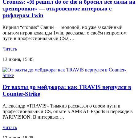
Cronuss: «Я решил do or die и бросил все силы на
тренировки» — откровенное интервью с
рифлером 1win
Кирилл “cronuss” Савин — молодой, но уже закалённый
опытом игрок команды 1win, рассказал о своём непростом
пути в профессиональный CS2,…
Читать
13 июня, 15:45
От вахты до мейджора: как TRAVIS вернулся в
Counter-Strike
Александр «TRAVIS» Тимкив рассказал о своем пути в
профессиональный CS, опыте в AMKAL Esports и переходе в
PARIVISION. В интервью,…
Читать
12 июня, 15:35