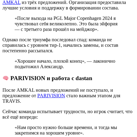
AMKAL
из трёх предложений. Организация предоставила
лучшие условия и поддержку в формировании состава.
«После выхода на PGL Major Copenhagen 2024 я
чувствовал себя великолепно. Это была эйфория
— с третьего раза прошёл на мейджор».
Однако после триумфа последовал спад: команда не
справилась с уровнем тир-1, начались замены, и состав
постепенно рассыпался.
«Хорошее начало, плохой конец», — лаконично
подытожил Александр.
PARIVISION и работа с dastan
После AMKAL новых предложений не поступало, и
предложение от
PARIVISION
стало важным этапом для
TRAVIS.
Сейчас команда испытывает трудности, но игрок считает, что
всё ещё впереди:
«Нам просто нужно больше времени, и тогда мы
закрепимся на хорошем уровне».