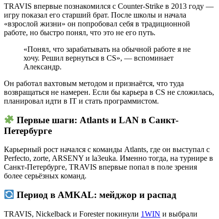
TRAVIS впервые познакомился с Counter-Strike в 2013 году —
игру показал его старший брат. После школы и начала
«взрослой жизни» он попробовал себя в традиционной
работе, но быстро понял, что это не его путь.
«Понял, что зарабатывать на обычной работе я не
хочу. Решил вернуться в CS», — вспоминает
Александр.
Он работал вахтовым методом и признаётся, что туда
возвращаться не намерен. Если бы карьера в CS не сложилась,
планировал идти в IT и стать программистом.
Первые шаги: Atlants и LAN в Санкт-
Петербурге
Карьерный рост начался с команды Atlants, где он выступал с
Perfecto, zorte, ARSENY и la3euka. Именно тогда, на турнире в
Санкт-Петербурге, TRAVIS впервые попал в поле зрения
более серьёзных команд.
Период в AMKAL: мейджор и распад
TRAVIS, Nickelback и Forester покинули
1WIN
и выбрали