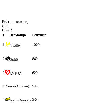
Рейтинг команд
CS 2
Dota 2
#
Команда
Рейтинг
1
1000
Vitality
2
849
Spirit
3
629
MOUZ
4
Aurora Gaming
544
5
534
Natus Vincere