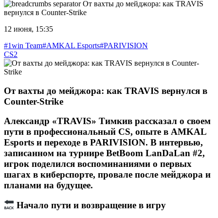
От вахты до мейджора: как TRAVIS
вернулся в Counter-Strike
12 июня, 15:35
#1win Team
#AMKAL Esports
#PARIVISION
CS2
От вахты до мейджора: как TRAVIS вернулся в
Counter-Strike
Александр «TRAVIS» Тимкив рассказал о своем
пути в профессиональный CS, опыте в AMKAL
Esports и переходе в PARIVISION. В интервью,
записанном на турнире BetBoom LanDaLan #2,
игрок поделился воспоминаниями о первых
шагах в киберспорте, провале после мейджора и
планами на будущее.
Начало пути и возвращение в игру