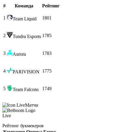
#
Команда
Рейтинг
1
1801
Team Liquid
2
1785
Tundra Esports
3
1783
Aurora
4
1775
PARIVISION
5
1749
Team Falcons
Матчи
Live
Рейтинг букмекеров
Компания
Оценка
Бонус