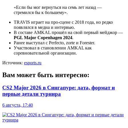
«Если бы мог вернуться на семь лет назад —
стремился бы к большему».
TRAVIS играет на про-сцене с 2018 года, но редко
появлялся в медиа и интервью.
В составе AMKAL прошёл на свой первый мейджор —
PGL Major Copenhagen 2024
.
Ранее выступал с Perfecto, zorte и Forester.
Участвовал в становлении AMKAL как
соревновательной организации.
Источник:
esports.ru
Вам может быть интересно:
CS2 Major 2026 в Сингапуре: дата, формат и
первые детали турнира
6 августа, 17:40