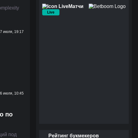
Матчи
mplexity
Live
7 июля, 19:17
6 июля, 10:45
о по
щий под
Рейтинг букмекеров