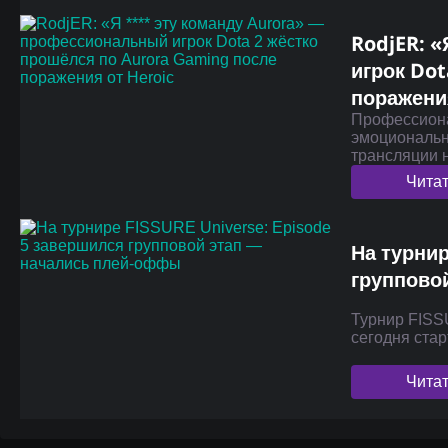
RodjER: 
игрок Do
поражения
Профессиона
эмоциональн
трансляции
Чита
На турнир
группово
Турнир FISS
сегодня ста
Чита