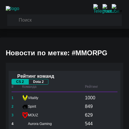
Новости по метке: #MMORPG
Рейтинг команд
CS 2
Dota 2
#
Команда
Рейтинг
1000
1
Vitality
849
2
Spirit
629
3
MOUZ
544
4
Aurora Gaming