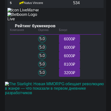
534
5
Natus Vincere
Матчи
Live
Рейтинг букмекеров
Компания
Оценка
Бонус
5.0
6000₽
5.0
6000₽
5.0
6000₽
5.0
8100₽
5.0
3200₽