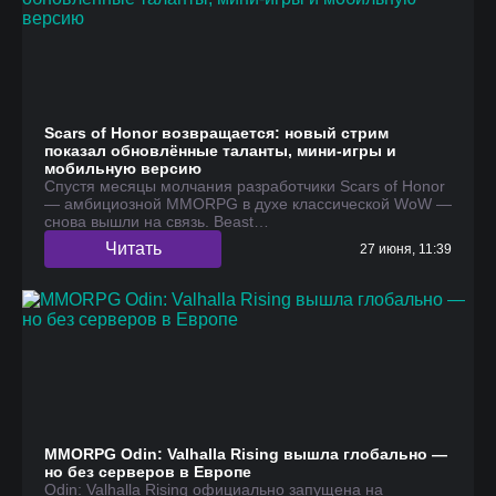
Scars of Honor возвращается: новый стрим
показал обновлённые таланты, мини-игры и
мобильную версию
Спустя месяцы молчания разработчики Scars of Honor
— амбициозной MMORPG в духе классической WoW —
снова вышли на связь. Beast…
Читать
27 июня, 11:39
MMORPG Odin: Valhalla Rising вышла глобально —
но без серверов в Европе
Odin: Valhalla Rising официально запущена на