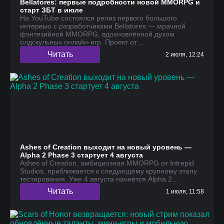
Bellatores: первые подробности новой MMORPG и
старт ЗБТ в июле
На YouTube состоялся релиз первого большого
интервью с разработчиками Bellatores — мрачной
фэнтезийной MMORPG, вдохновлённой духом
олдскульных онлайн-игр. Проект от…
Читать
2 июля, 12:24
Ashes of Creation выходит на новый уровень —
Alpha 2 Phase 3 стартует 4 августа
Ashes of Creation, амбициозная MMORPG от Intrepid
Studios, приближается к следующему крупному этапу
тестирования. Уже 4 августа начнётся Alpha 2…
Читать
1 июля, 11:58