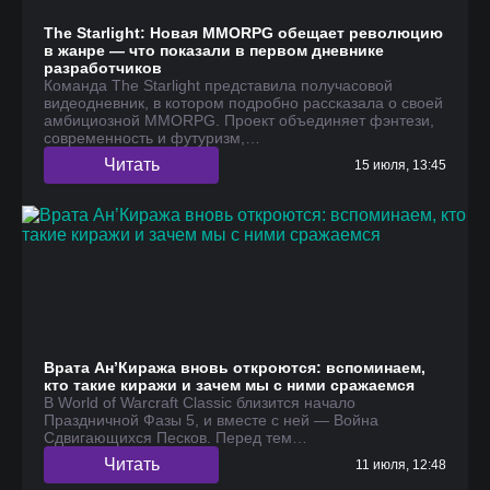
The Starlight: Новая MMORPG обещает революцию
в жанре — что показали в первом дневнике
разработчиков
Команда The Starlight представила получасовой
видеодневник, в котором подробно рассказала о своей
амбициозной MMORPG. Проект объединяет фэнтези,
современность и футуризм,…
Читать
15 июля, 13:45
Врата Ан’Киража вновь откроются: вспоминаем,
кто такие киражи и зачем мы с ними сражаемся
В World of Warcraft Classic близится начало
Праздничной Фазы 5, и вместе с ней — Война
Сдвигающихся Песков. Перед тем…
Читать
11 июля, 12:48