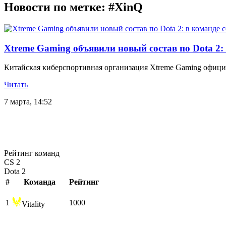
Новости по метке: #XinQ
Xtreme Gaming объявили новый состав по Dota 2:
Китайская киберспортивная организация Xtreme Gaming офици
Читать
7 марта, 14:52
Рейтинг команд
CS 2
Dota 2
#
Команда
Рейтинг
1
1000
Vitality