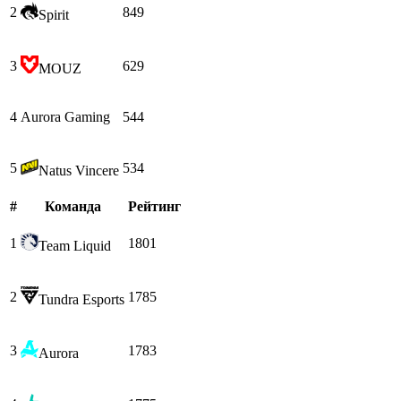
2
849
Spirit
3
629
MOUZ
4
Aurora Gaming
544
5
534
Natus Vincere
#
Команда
Рейтинг
1
1801
Team Liquid
2
1785
Tundra Esports
3
1783
Aurora