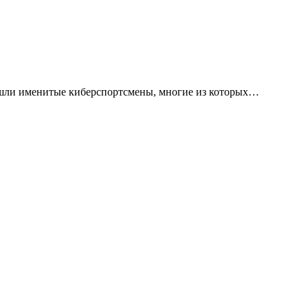
вошли именитые киберспортсмены, многие из которых…