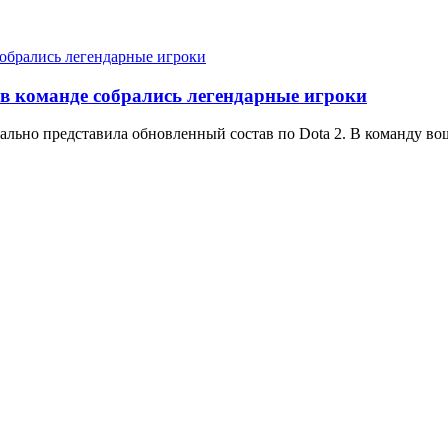
 в команде собрались легендарные игроки
ально представила обновленный состав по Dota 2. В команду 